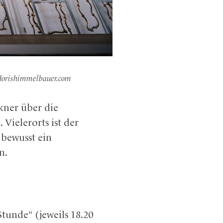
.dorishimmelbauer.com
kner über die
Vielerorts ist der
 bewusst ein
n.
Stunde“ (jeweils 18.20