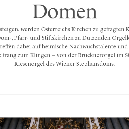
Domen
eigen, werden Österreichs Kirchen zu gefragten K
m-, Pfarr- und Stiftskirchen zu Dutzenden Orgelk
treffen dabei auf heimische Nachwuchstalente und 
trang zum Klingen – von der Brucknerorgel im Stift
Riesenorgel des Wiener Stephansdoms.