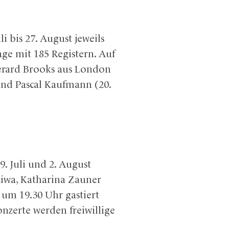
 bis 27. August jeweils
ge mit 185 Registern. Auf
erard Brooks aus London
 und Pascal Kaufmann (20.
9. Juli und 2. August
ziwa, Katharina Zauner
um 19.30 Uhr gastiert
nzerte werden freiwillige