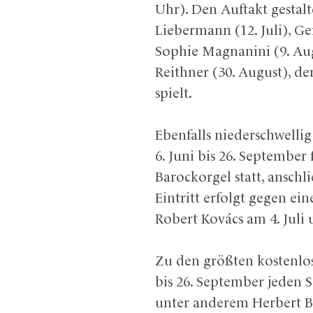
Uhr). Den Auftakt gestalt
Liebermann (12. Juli), Gerh
Sophie Magnanini (9. Aug
Reithner (30. August), 
spielt.
Ebenfalls niederschwellig
6. Juni bis 26. Septembe
Barockorgel statt, anschl
Eintritt erfolgt gegen e
Robert Kovács am 4. Juli
Zu den größten kostenlo
bis 26. September jeden S
unter anderem Herbert Bo