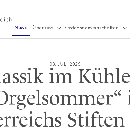
News
Über uns
Ordensgemeinschaften
03. JULI 2026
lassik im Kühle
Orgelsommer“ 
rreichs Stifte