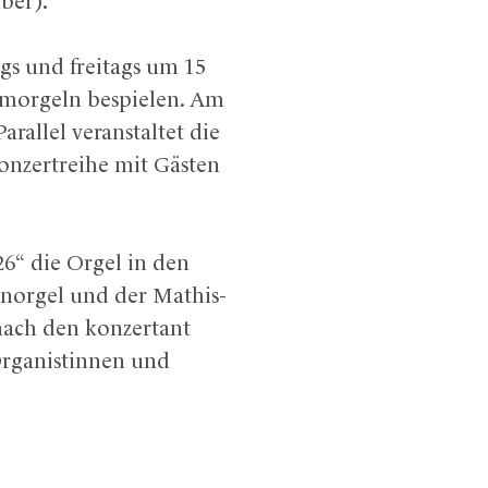
ber).
ags und freitags um 15
Domorgeln bespielen. Am
rallel veranstaltet die
Konzertreihe mit Gästen
6“ die Orgel in den
enorgel und der Mathis-
 nach den konzertant
rganistinnen und