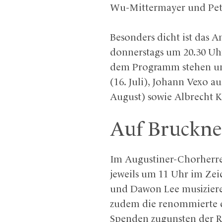
Wu-Mittermayer und Pet
Besonders dicht ist das A
donnerstags um 20.30 Uhr
dem Programm stehen unt
(16. Juli), Johann Vexo a
August) sowie Albrecht K
Auf Bruckne
Im Augustiner-Chorherrens
jeweils um 11 Uhr im Zei
und Dawon Lee musiziere
zudem die renommierte ch
Spenden zugunsten der R