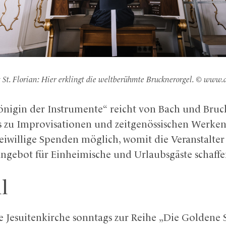
 St. Florian: Hier erklingt die weltberühmte Brucknerorgel. © www
önigin der Instrumente“ reicht von Bach und Bruc
s zu Improvisationen und zeitgenössischen Werken. 
freiwillige Spenden möglich, womit die Veranstalter
angebot für Einheimische und Urlaubsgäste schaffe
l
die Jesuitenkirche sonntags zur Reihe „Die Goldene 