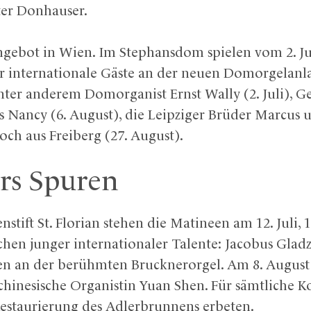
er Donhauser.
ngebot in Wien. Im Stephansdom spielen vom 2. Juli
 internationale Gäste an der neuen Domorgelanla
er anderem Domorganist Ernst Wally (2. Juli), G
us Nancy (6. August), die Leipziger Brüder Marcus
och aus Freiberg (27. August).
rs Spuren
tift St. Florian stehen die Matineen am 12. Juli, 1
chen junger internationaler Talente: Jacobus Glad
n an der berühmten Brucknerorgel. Am 8. August 
inesische Organistin Yuan Shen. Für sämtliche Ko
estaurierung des Adlerbrunnens erbeten.