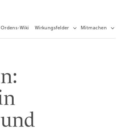
Ordens-Wiki
Wirkungsfelder
Mitmachen
n:
in
n und