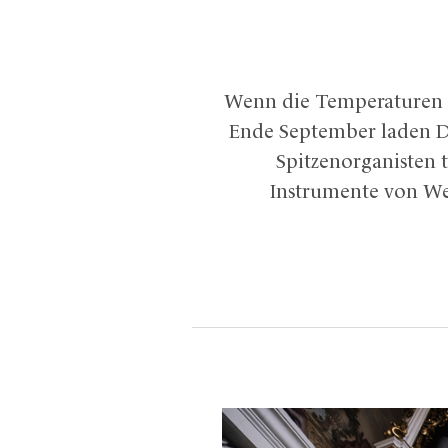
Wenn die Temperaturen st
Ende September laden Do
Spitzenorganisten 
Instrumente von Wel