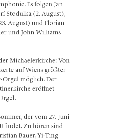
ymphonie. Es folgen Jan
irí Stodulka (2. August),
23. August) und Florian
mer und John Williams
 der Michaelerkirche: Von
zerte auf Wiens größter
er-Orgel möglich. Der
tinerkirche eröffnet
Orgel.
sommer, der vom 27. Juni
ttfindet. Zu hören sind
istian Bauer, Yi-Ting