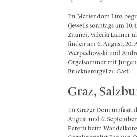
Im Mariendom Linz begi
(jeweils sonntags um 10.
Zauner, Valeria Lanner u
finden am 6. August, 20.
Werpechowski und Andrew 
Orgelsommer mit Jürgen 
Brucknerorgel zu Gast.
Graz, Salzbu
Im Grazer Dom umfasst de
August und 6. September
Peretti beim Wandelkonz