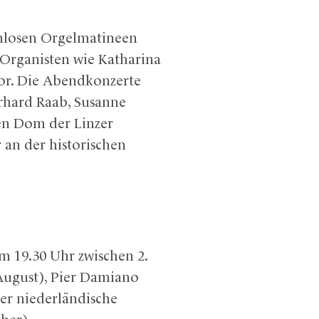
nlosen Orgelmatineen
 Organisten wie Katharina
vor. Die Abendkonzerte
erhard Raab, Susanne
en Dom der Linzer
an der historischen
m 19.30 Uhr zwischen 2.
August), Pier Damiano
er niederländische