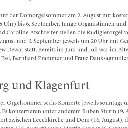
nnt der Domorgelsommer am 2. August mit koste
45 Uhr) bis 6. September. Junge Organistinnen und
nd Caroline Atschreiter stellen die Rudigierorgel 
 August und 3. September jeweils um 20 Uhr mit G
Dewar statt. Bereits im Juni und Juli war im Alt
Essl, Bernhard Prammer und Franz Danksagmüller 
rg und Klagenfurt
r Orgelsommer sechs Konzerte jeweils sonntags u
. Es konzertieren unter anderem Ruben Sturm (9. 
ert zwischen Leechkirche und Dom (16. August), d