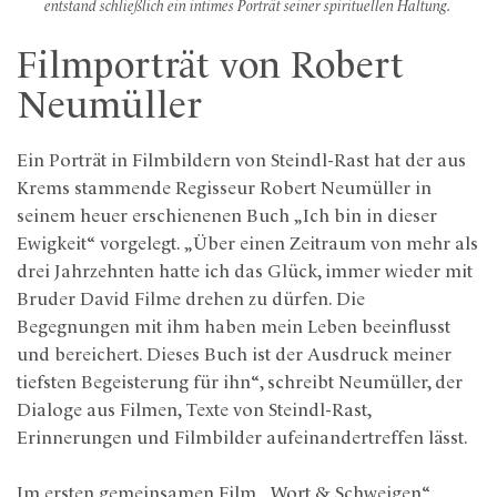
entstand schließlich ein intimes Porträt seiner spirituellen Haltung.
Filmporträt von Robert
Neumüller
Ein Porträt in Filmbildern von Steindl-Rast hat der aus
Krems stammende Regisseur Robert Neumüller in
seinem heuer erschienenen Buch „Ich bin in dieser
Ewigkeit“ vorgelegt. „Über einen Zeitraum von mehr als
drei Jahrzehnten hatte ich das Glück, immer wieder mit
Bruder David Filme drehen zu dürfen. Die
Begegnungen mit ihm haben mein Leben beeinflusst
und bereichert. Dieses Buch ist der Ausdruck meiner
tiefsten Begeisterung für ihn“, schreibt Neumüller, der
Dialoge aus Filmen, Texte von Steindl-Rast,
Erinnerungen und Filmbilder aufeinandertreffen lässt.
Im ersten gemeinsamen Film „Wort & Schweigen“