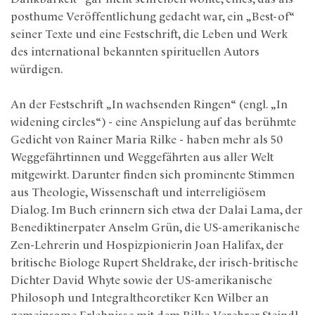
posthume Veröffentlichung gedacht war, ein „Best-of“
seiner Texte und eine Festschrift, die Leben und Werk
des international bekannten spirituellen Autors
würdigen.
An der Festschrift „In wachsenden Ringen“ (engl. „In
widening circles“) - eine Anspielung auf das berühmte
Gedicht von Rainer Maria Rilke - haben mehr als 50
Weggefährtinnen und Weggefährten aus aller Welt
mitgewirkt. Darunter finden sich prominente Stimmen
aus Theologie, Wissenschaft und interreligiösem
Dialog. Im Buch erinnern sich etwa der Dalai Lama, der
Benediktinerpater Anselm Grün, die US-amerikanische
Zen-Lehrerin und Hospizpionierin Joan Halifax, der
britische Biologe Rupert Sheldrake, der irisch-britische
Dichter David Whyte sowie der US-amerikanische
Philosoph und Integraltheoretiker Ken Wilber an