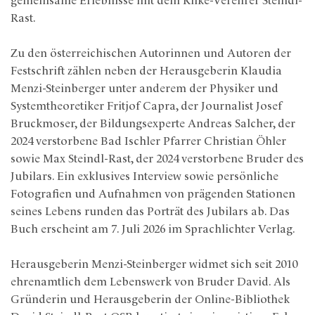
gemeinsame Erlebnisse mit dem Rilke-Verehrer Steindl-
Rast.
Zu den österreichischen Autorinnen und Autoren der
Festschrift zählen neben der Herausgeberin Klaudia
Menzi-Steinberger unter anderem der Physiker und
Systemtheoretiker Fritjof Capra, der Journalist Josef
Bruckmoser, der Bildungsexperte Andreas Salcher, der
2024 verstorbene Bad Ischler Pfarrer Christian Öhler
sowie Max Steindl-Rast, der 2024 verstorbene Bruder des
Jubilars. Ein exklusives Interview sowie persönliche
Fotografien und Aufnahmen von prägenden Stationen
seines Lebens runden das Porträt des Jubilars ab. Das
Buch erscheint am 7. Juli 2026 im Sprachlichter Verlag.
Herausgeberin Menzi-Steinberger widmet sich seit 2010
ehrenamtlich dem Lebenswerk von Bruder David. Als
Gründerin und Herausgeberin der Online-Bibliothek