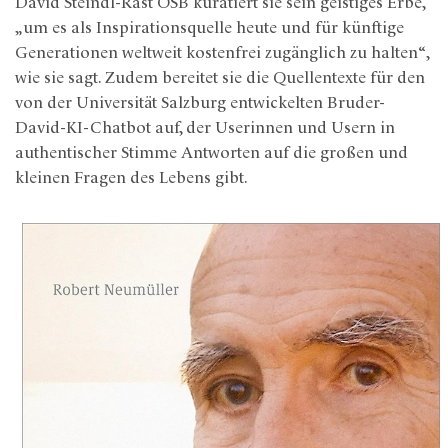
David Steindl-Rast OSB kuratiert sie sein geistiges Erbe,
„um es als Inspirationsquelle heute und für künftige
Generationen weltweit kostenfrei zugänglich zu halten“,
wie sie sagt. Zudem bereitet sie die Quellentexte für den
von der Universität Salzburg entwickelten Bruder-
David-KI-Chatbot auf, der Userinnen und Usern in
authentischer Stimme Antworten auf die großen und
kleinen Fragen des Lebens gibt.