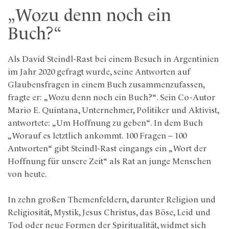
„Wozu denn noch ein
Buch?“
Als David Steindl-Rast bei einem Besuch in Argentinien
im Jahr 2020 gefragt wurde, seine Antworten auf
Glaubensfragen in einem Buch zusammenzufassen,
fragte er: „Wozu denn noch ein Buch?“. Sein Co-Autor
Mario E. Quintana, Unternehmer, Politiker und Aktivist,
antwortete: „Um Hoffnung zu geben“. In dem Buch
„Worauf es letztlich ankommt. 100 Fragen – 100
Antworten“ gibt Steindl-Rast eingangs ein „Wort der
Hoffnung für unsere Zeit“ als Rat an junge Menschen
von heute.
In zehn großen Themenfeldern, darunter Religion und
Religiosität, Mystik, Jesus Christus, das Böse, Leid und
Tod oder neue Formen der Spiritualität, widmet sich