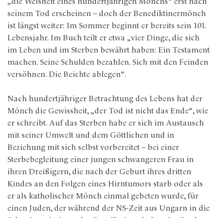
„die Weisheit eines hundertjährigen Mönchs“ erst nach
seinem Tod erscheinen – doch der Benediktinermönch
ist längst weiter: Im Sommer beginnt er bereits sein 101.
Lebensjahr. Im Buch teilt er etwa „vier Dinge, die sich
im Leben und im Sterben bewährt haben: Ein Testament
machen. Seine Schulden bezahlen. Sich mit den Feinden
versöhnen. Die Beichte ablegen“.
Nach hundertjähriger Betrachtung des Lebens hat der
Mönch die Gewissheit, „der Tod ist nicht das Ende“, wie
er schreibt. Auf das Sterben habe er sich im Austausch
mit seiner Umwelt und dem Göttlichen und in
Beziehung mit sich selbst vorbereitet – bei einer
Sterbebegleitung einer jungen schwangeren Frau in
ihren Dreißigern, die nach der Geburt ihres dritten
Kindes an den Folgen eines Hirntumors starb oder als
er als katholischer Mönch einmal gebeten wurde, für
einen Juden, der während der NS-Zeit aus Ungarn in die