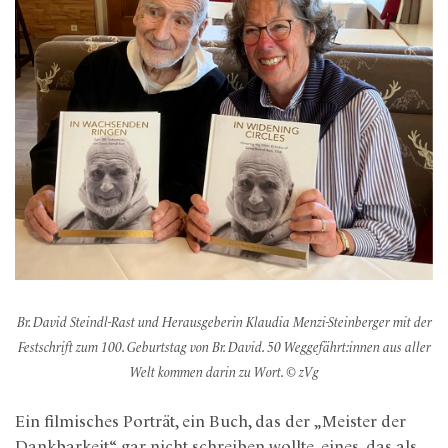
Br. David Steindl-Rast und Herausgeberin Klaudia Menzi-Steinberger mit der
Festschrift zum 100. Geburtstag von Br. David. 50 Weggefährt:innen aus aller
Welt kommen darin zu Wort. © zVg
Ein filmisches Porträt, ein Buch, das der „Meister der
Dankbarkeit“ gar nicht schreiben wollte, eines, das als