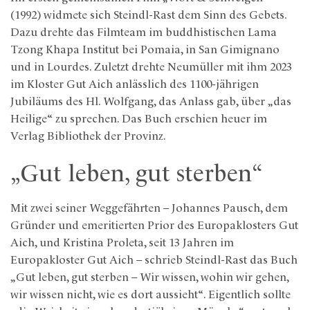
(1992) widmete sich Steindl-Rast dem Sinn des Gebets.
Dazu drehte das Filmteam im buddhistischen Lama
Tzong Khapa Institut bei Pomaia, in San Gimignano
und in Lourdes. Zuletzt drehte Neumüller mit ihm 2023
im Kloster Gut Aich anlässlich des 1100-jährigen
Jubiläums des Hl. Wolfgang, das Anlass gab, über „das
Heilige“ zu sprechen. Das Buch erschien heuer im
Verlag Bibliothek der Provinz.
„Gut leben, gut sterben“
Mit zwei seiner Weggefährten – Johannes Pausch, dem
Gründer und emeritierten Prior des Europaklosters Gut
Aich, und Kristina Proleta, seit 13 Jahren im
Europakloster Gut Aich – schrieb Steindl-Rast das Buch
„Gut leben, gut sterben – Wir wissen, wohin wir gehen,
wir wissen nicht, wie es dort aussieht“. Eigentlich sollte