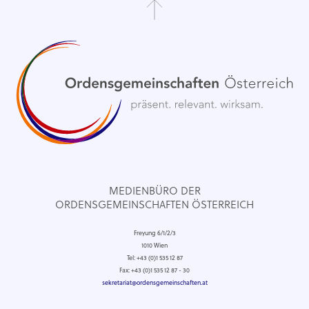
MEDIENBÜRO DER
ORDENSGEMEINSCHAFTEN ÖSTERREICH
Freyung 6/1/2/3
1010 Wien
Tel: +43 (0)1 535 12 87
Fax: +43 (0)1 535 12 87 - 30
sekretariat@ordensgemeinschaften.at