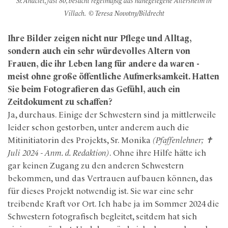
Sr. Anaclet, fast 80, besucht regelmäßig das nahegelegene Altersheim in
Villach. © Teresa Novotny/Bildrecht
Ihre Bilder zeigen nicht nur Pflege und Alltag,
sondern auch ein sehr würdevolles Altern von
Frauen, die ihr Leben lang für andere da waren -
meist ohne große öffentliche Aufmerksamkeit. Hatten
Sie beim Fotografieren das Gefühl, auch ein
Zeitdokument zu schaffen?
Ja, durchaus. Einige der Schwestern sind ja mittlerweile
leider schon gestorben, unter anderem auch die
Mitinitiatorin des Projekts, Sr. Monika
(Pfaffenlehner; ✝
Juli 2024 - Anm. d. Redaktion)
. Ohne ihre Hilfe hätte ich
gar keinen Zugang zu den anderen Schwestern
bekommen, und das Vertrauen aufbauen können, das
für dieses Projekt notwendig ist. Sie war eine sehr
treibende Kraft vor Ort. Ich habe ja im Sommer 2024 die
Schwestern fotografisch begleitet, seitdem hat sich