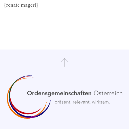
[renate magerl]