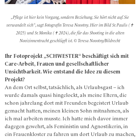
„Pflege ist hier kein Vorgang, sondern Beziehung. Sie hört nicht auf. Sie
verwandelt sich“, sagt Fotografin Teresa Novotny. Hier im Bild Sr. Paulis
(✝
2025)
und Sr. Monika
(✝ 2024)
, die für das Shooting in die alten
Novizinnentracht geschlüpft ist. © Teresa Novotny/Bildrecht
Ihr Fotoprojekt „SCHWESTER“ beschäftigt sich mit
Care-Arbeit, Frauen und gesellschaftlicher
Unsichtbarkeit. Wie entstand die Idee zu diesem
Projekt?
An dem Ort selbst, tatsächlich, als Urlaubsgast – ich
wurde damals quasi hingelockt, als meine Eltern, die
schon jahrelang dort mit Freunden begeistert Urlaub
gemacht hatten, meinen kleinen Sohn mitnahmen, als
ich mal arbeiten musste. Ich hatte mich davor immer
dagegen gewehrt, als Feministin und Agnostikerin, in
ein Frauenkloster zu fahren um dort Urlaub zu machen,