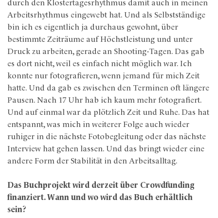
durch den Klostertagesrhythmus damit auch in meinen
Arbeitsrhythmus eingewebt hat. Und als Selbstständige
bin ich es eigentlich ja durchaus gewohnt, über
bestimmte Zeiträume auf Höchstleistung und unter
Druck zu arbeiten, gerade an Shooting-Tagen. Das gab
es dort nicht, weil es einfach nicht möglich war. Ich
konnte nur fotografieren, wenn jemand für mich Zeit
hatte. Und da gab es zwischen den Terminen oft längere
Pausen. Nach 17 Uhr hab ich kaum mehr fotografiert.
Und auf einmal war da plötzlich Zeit und Ruhe. Das hat
entspannt, was mich in weiterer Folge auch wieder
ruhiger in die nächste Fotobegleitung oder das nächste
Interview hat gehen lassen. Und das bringt wieder eine
andere Form der Stabilität in den Arbeitsalltag.
Das Buchprojekt wird derzeit über Crowdfunding
finanziert. Wann und wo wird das Buch erhältlich
sein?