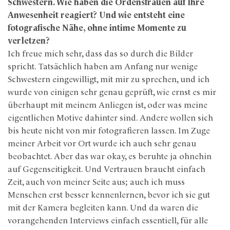
Schwestern. Wie haben die Ordensfrauen auf Ihre
Anwesenheit reagiert? Und wie entsteht eine
fotografische Nähe, ohne intime Momente zu
verletzen?
Ich freue mich sehr, dass das so durch die Bilder
spricht. Tatsächlich haben am Anfang nur wenige
Schwestern eingewilligt, mit mir zu sprechen, und ich
wurde von einigen sehr genau geprüft, wie ernst es mir
überhaupt mit meinem Anliegen ist, oder was meine
eigentlichen Motive dahinter sind. Andere wollen sich
bis heute nicht von mir fotografieren lassen. Im Zuge
meiner Arbeit vor Ort wurde ich auch sehr genau
beobachtet. Aber das war okay, es beruhte ja ohnehin
auf Gegenseitigkeit. Und Vertrauen braucht einfach
Zeit, auch von meiner Seite aus; auch ich muss
Menschen erst besser kennenlernen, bevor ich sie gut
mit der Kamera begleiten kann. Und da waren die
vorangehenden Interviews einfach essentiell, für alle