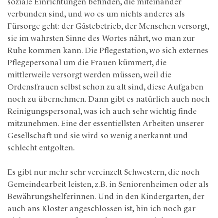
soziale Einrichtungen befinden, die miteinander
verbunden sind, und wo es um nichts anderes als
Fürsorge geht: der Gästebetrieb, der Menschen versorgt,
sie im wahrsten Sinne des Wortes nährt, wo man zur
Ruhe kommen kann. Die Pflegestation, wo sich externes
Pflegepersonal um die Frauen kümmert, die
mittlerweile versorgt werden müssen, weil die
Ordensfrauen selbst schon zu alt sind, diese Aufgaben
noch zu übernehmen. Dann gibt es natürlich auch noch
Reinigungspersonal, was ich auch sehr wichtig finde
mitzunehmen. Eine der essentiellsten Arbeiten unserer
Gesellschaft und sie wird so wenig anerkannt und
schlecht entgolten.
Es gibt nur mehr sehr vereinzelt Schwestern, die noch
Gemeindearbeit leisten, z.B. in Seniorenheimen oder als
Bewährungshelferinnen. Und in den Kindergarten, der
auch ans Kloster angeschlossen ist, bin ich noch gar