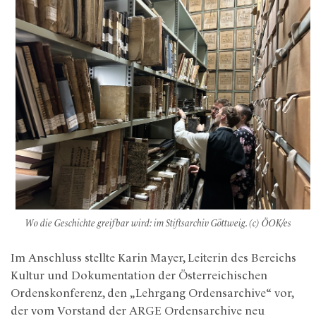
Wo die Geschichte greifbar wird: im Stiftsarchiv Göttweig. (c) ÖOK/es
Im Anschluss stellte Karin Mayer, Leiterin des Bereichs
Kultur und Dokumentation der Österreichischen
Ordenskonferenz, den „Lehrgang Ordensarchive“ vor,
der vom Vorstand der ARGE Ordensarchive neu