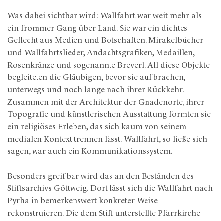
Was dabei sichtbar wird: Wallfahrt war weit mehr als
ein frommer Gang über Land. Sie war ein dichtes
Geflecht aus Medien und Botschaften. Mirakelbücher
und Wallfahrtslieder, Andachtsgrafiken, Medaillen,
Rosenkränze und sogenannte Breverl. All diese Objekte
begleiteten die Gläubigen, bevor sie aufbrachen,
unterwegs und noch lange nach ihrer Rückkehr.
Zusammen mit der Architektur der Gnadenorte, ihrer
Topografie und künstlerischen Ausstattung formten sie
ein religiöses Erleben, das sich kaum von seinem
medialen Kontext trennen lässt. Wallfahrt, so ließe sich
sagen, war auch ein Kommunikationssystem.
Besonders greifbar wird das an den Beständen des
Stiftsarchivs Göttweig. Dort lässt sich die Wallfahrt nach
Pyrha in bemerkenswert konkreter Weise
rekonstruieren. Die dem Stift unterstellte Pfarrkirche