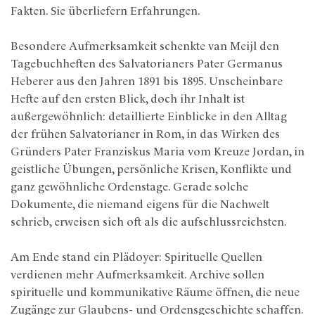
Fakten. Sie überliefern Erfahrungen.
Besondere Aufmerksamkeit schenkte van Meijl den
Tagebuchheften des Salvatorianers Pater Germanus
Heberer aus den Jahren 1891 bis 1895. Unscheinbare
Hefte auf den ersten Blick, doch ihr Inhalt ist
außergewöhnlich: detaillierte Einblicke in den Alltag
der frühen Salvatorianer in Rom, in das Wirken des
Gründers Pater Franziskus Maria vom Kreuze Jordan, in
geistliche Übungen, persönliche Krisen, Konflikte und
ganz gewöhnliche Ordenstage. Gerade solche
Dokumente, die niemand eigens für die Nachwelt
schrieb, erweisen sich oft als die aufschlussreichsten.
Am Ende stand ein Plädoyer: Spirituelle Quellen
verdienen mehr Aufmerksamkeit. Archive sollen
spirituelle und kommunikative Räume öffnen, die neue
Zugänge zur Glaubens- und Ordensgeschichte schaffen.