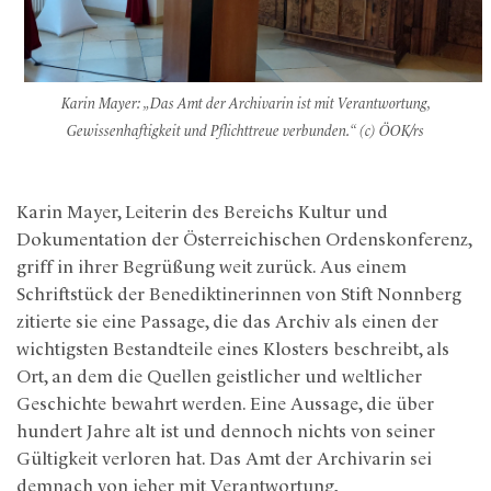
Karin Mayer:
„
Das Amt der Archivarin ist mit Verantwortung,
Gewissenhaftigkeit und Pflichttreue verbunden.“ (c) ÖOK/rs
Karin Mayer, Leiterin des Bereichs Kultur und
Dokumentation der Österreichischen Ordenskonferenz,
griff in ihrer Begrüßung weit zurück. Aus einem
Schriftstück der Benediktinerinnen von Stift Nonnberg
zitierte sie eine Passage, die das Archiv als einen der
wichtigsten Bestandteile eines Klosters beschreibt, als
Ort, an dem die Quellen geistlicher und weltlicher
Geschichte bewahrt werden. Eine Aussage, die über
hundert Jahre alt ist und dennoch nichts von seiner
Gültigkeit verloren hat. Das Amt der Archivarin sei
demnach von jeher mit Verantwortung,