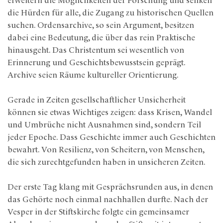
erweitern die Möglichkeiten der Forschung und senken
die Hürden für alle, die Zugang zu historischen Quellen
suchen. Ordensarchive, so sein Argument, besitzen
dabei eine Bedeutung, die über das rein Praktische
hinausgeht. Das Christentum sei wesentlich von
Erinnerung und Geschichtsbewusstsein geprägt.
Archive seien Räume kultureller Orientierung.
Gerade in Zeiten gesellschaftlicher Unsicherheit
können sie etwas Wichtiges zeigen: dass Krisen, Wandel
und Umbrüche nicht Ausnahmen sind, sondern Teil
jeder Epoche. Dass Geschichte immer auch Geschichten
bewahrt. Von Resilienz, von Scheitern, von Menschen,
die sich zurechtgefunden haben in unsicheren Zeiten.
Der erste Tag klang mit Gesprächsrunden aus, in denen
das Gehörte noch einmal nachhallen durfte. Nach der
Vesper in der Stiftskirche folgte ein gemeinsamer