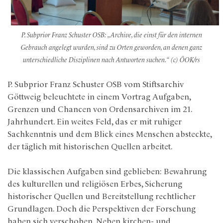
P. Subprior Franz Schuster OSB: „Archive, die einst für den internen
Gebrauch angelegt wurden, sind zu Orten geworden, an denen ganz
unterschiedliche Disziplinen nach Antworten suchen.
“
(c) ÖOK/rs
P. Subprior Franz Schuster OSB vom Stiftsarchiv
Göttweig beleuchtete in einem Vortrag Aufgaben,
Grenzen und Chancen von Ordensarchiven im 21.
Jahrhundert. Ein weites Feld, das er mit ruhiger
Sachkenntnis und dem Blick eines Menschen absteckte,
der täglich mit historischen Quellen arbeitet.
Die klassischen Aufgaben sind geblieben: Bewahrung
des kulturellen und religiösen Erbes, Sicherung
historischer Quellen und Bereitstellung rechtlicher
Grundlagen. Doch die Perspektiven der Forschung
haben sich verschoben. Neben kirchen- und