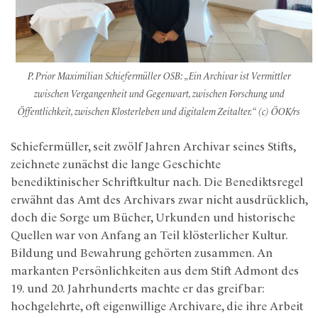
P. Prior Maximilian Schiefermüller OSB: „Ein Archivar ist Vermittler
zwischen Vergangenheit und Gegenwart, zwischen Forschung und
Öffentlichkeit, zwischen Klosterleben und digitalem Zeitalter.“ (c) ÖOK/rs
Schiefermüller, seit zwölf Jahren Archivar seines Stifts,
zeichnete zunächst die lange Geschichte
benediktinischer Schriftkultur nach. Die Benediktsregel
erwähnt das Amt des Archivars zwar nicht ausdrücklich,
doch die Sorge um Bücher, Urkunden und historische
Quellen war von Anfang an Teil klösterlicher Kultur.
Bildung und Bewahrung gehörten zusammen. An
markanten Persönlichkeiten aus dem Stift Admont des
19. und 20. Jahrhunderts machte er das greifbar:
hochgelehrte, oft eigenwillige Archivare, die ihre Arbeit