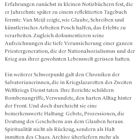
Erfahrungen zunächst in kleinen Notizbüchern fest, die
er Jahrzehnte später zu einem reflektierten Tagebuch
formte. Van Meijl zeigte, wie Glaube, Schreiben und
künstlerisches Arbeiten Posch halfen, das Erlebte zu
verarbeiten. Zugleich dokumentieren seine
Aufzeichnungen die tiefe Verunsicherung einer ganzen
Priestergeneration, die der Nationalsozialismus und der
Krieg aus ihrer gewohnten Lebenswelt gerissen hatten.
Ein weiterer Schwerpunkt galt den Chroniken der
Salvatorianerinnen, die in Kriegslazaretten des Zweiten
Weltkriegs Dienst taten. Ihre Berichte schildern
Bombenangriffe, Verwundete, den harten Alltag hinter
der Front. Und doch durchzieht sie eine
bemerkenswerte Haltung: Gebete, Prozessionen, die
Deutung des Geschehens aus dem Glauben heraus.
Spiritualität nicht als Rückzug, sondern als Halt
inmitten des Chaos. Archive überliefern mehr als