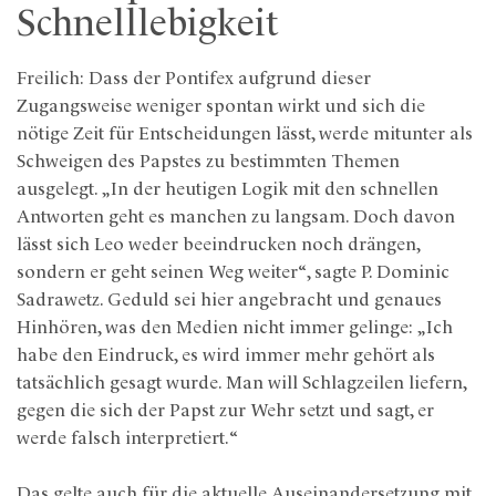
Schnelllebigkeit
Freilich: Dass der Pontifex aufgrund dieser
Zugangsweise weniger spontan wirkt und sich die
nötige Zeit für Entscheidungen lässt, werde mitunter als
Schweigen des Papstes zu bestimmten Themen
ausgelegt. „In der heutigen Logik mit den schnellen
Antworten geht es manchen zu langsam. Doch davon
lässt sich Leo weder beeindrucken noch drängen,
sondern er geht seinen Weg weiter“, sagte P. Dominic
Sadrawetz. Geduld sei hier angebracht und genaues
Hinhören, was den Medien nicht immer gelinge: „Ich
habe den Eindruck, es wird immer mehr gehört als
tatsächlich gesagt wurde. Man will Schlagzeilen liefern,
gegen die sich der Papst zur Wehr setzt und sagt, er
werde falsch interpretiert.“
Das gelte auch für die aktuelle Auseinandersetzung mit