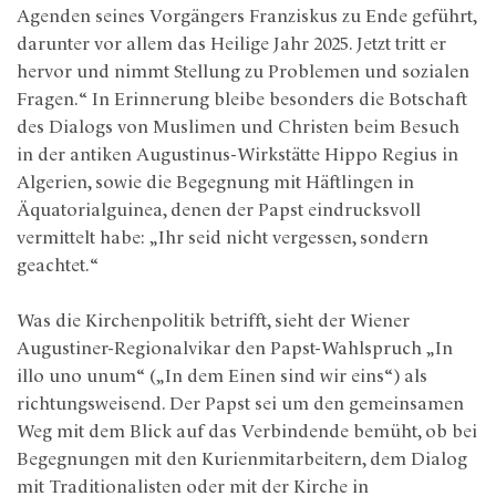
Agenden seines Vorgängers Franziskus zu Ende geführt,
darunter vor allem das Heilige Jahr 2025. Jetzt tritt er
hervor und nimmt Stellung zu Problemen und sozialen
Fragen.“ In Erinnerung bleibe besonders die Botschaft
des Dialogs von Muslimen und Christen beim Besuch
in der antiken Augustinus-Wirkstätte Hippo Regius in
Algerien, sowie die Begegnung mit Häftlingen in
Äquatorialguinea, denen der Papst eindrucksvoll
vermittelt habe: „Ihr seid nicht vergessen, sondern
geachtet.“
Was die Kirchenpolitik betrifft, sieht der Wiener
Augustiner-Regionalvikar den Papst-Wahlspruch „In
illo uno unum“ („In dem Einen sind wir eins“) als
richtungsweisend. Der Papst sei um den gemeinsamen
Weg mit dem Blick auf das Verbindende bemüht, ob bei
Begegnungen mit den Kurienmitarbeitern, dem Dialog
mit Traditionalisten oder mit der Kirche in