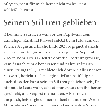
pflegten, passt für mich heute nicht mehr. Er ist
schließlich Papst.“
Seinem Stil treu geblieben
P. Dominic Sadrawetz war vor der Papstwahl dem
damaligen Kardinal Prevost zuletzt beim Jubiläum der
Wiener Augustinerkirche Ende 2024 begegnet, danach
wieder beim Augustiner-Generalkapitel im September
2025 in Rom. Leo XIV. leitete dort die Eröffnungsmesse,
kam danach zum Abendessen und nahm später an
einer Sitzung teil. „Er meldete sich dort wie alle anderen
zu Wort“, berichtete der Regionalvikar. Auffällig sei
auch, dass der Papst seinem Stil treu geblieben sei: „Er
nimmt die Leute wahr, schaut immer, was um ihn herum
geschieht, und vergisst niemanden. Als er mich
ansprach, ließ er gleich meinen beiden anderen Wiener
Mitbrüdern Grüße ausrichten und wusste ihre Namen.“