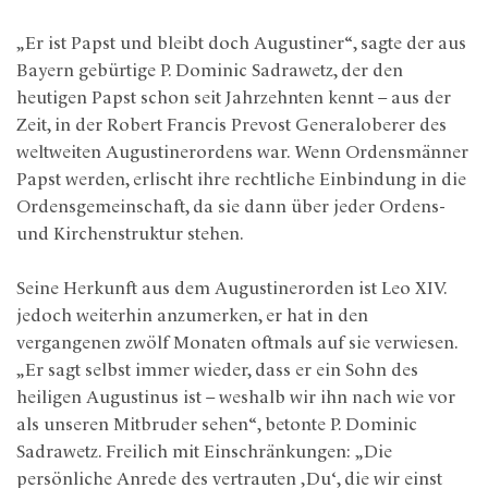
„Er ist Papst und bleibt doch Augustiner“, sagte der aus
Bayern gebürtige P. Dominic Sadrawetz, der den
heutigen Papst schon seit Jahrzehnten kennt – aus der
Zeit, in der Robert Francis Prevost Generaloberer des
weltweiten Augustinerordens war. Wenn Ordensmänner
Papst werden, erlischt ihre rechtliche Einbindung in die
Ordensgemeinschaft, da sie dann über jeder Ordens-
und Kirchenstruktur stehen.
Seine Herkunft aus dem Augustinerorden ist Leo XIV.
jedoch weiterhin anzumerken, er hat in den
vergangenen zwölf Monaten oftmals auf sie verwiesen.
„Er sagt selbst immer wieder, dass er ein Sohn des
heiligen Augustinus ist – weshalb wir ihn nach wie vor
als unseren Mitbruder sehen“, betonte P. Dominic
Sadrawetz. Freilich mit Einschränkungen: „Die
persönliche Anrede des vertrauten ‚Du‘, die wir einst