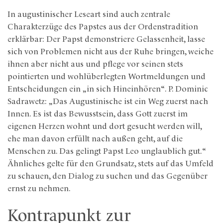
In augustinischer Leseart sind auch zentrale
Charakterzüge des Papstes aus der Ordenstradition
erklärbar: Der Papst demonstriere Gelassenheit, lasse
sich von Problemen nicht aus der Ruhe bringen, weiche
ihnen aber nicht aus und pflege vor seinen stets
pointierten und wohlüberlegten Wortmeldungen und
Entscheidungen ein „in sich Hineinhören“. P. Dominic
Sadrawetz: „Das Augustinische ist ein Weg zuerst nach
Innen. Es ist das Bewusstsein, dass Gott zuerst im
eigenen Herzen wohnt und dort gesucht werden will,
ehe man davon erfüllt nach außen geht, auf die
Menschen zu. Das gelingt Papst Leo unglaublich gut.“
Ähnliches gelte für den Grundsatz, stets auf das Umfeld
zu schauen, den Dialog zu suchen und das Gegenüber
ernst zu nehmen.
Kontrapunkt zur