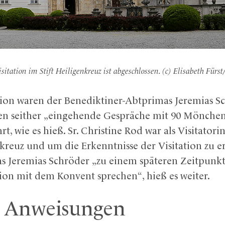
sitation im Stift Heiligenkreuz ist abgeschlossen. (c) Elisabeth Fürst
ation waren der Benediktiner-Abtprimas Jeremias Sc
ten seither „eingehende Gespräche mit 90 Mönche
t, wie es hieß. Sr. Christine Rod war als Visitatori
kreuz und um die Erkenntnisse der Visitation zu er
 Jeremias Schröder „zu einem späteren Zeitpunk
tion mit dem Konvent sprechen“, hieß es weiter.
e Anweisungen