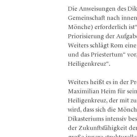
Die Anweisungen des Dik
Gemeinschaft nach innen 
Mönche) erforderlich ist
Priorisierung der Aufgab
Weiters schlägt Rom ein
und das Priestertum“ vor,
Heiligenkreuz“.
Weiters heißt es in der P
Maximilian Heim für sein
Heiligenkreuz, der mit z
wird, dass sich die Mönc
Dikasteriums intensiv be
der Zukunftsfähigkeit de