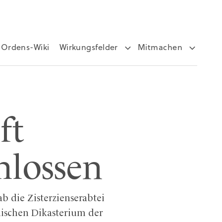
Ordens-Wiki
Wirkungsfelder
Mitmachen
ft
hlossen
ab die Zisterzienserabtei
nischen Dikasterium der