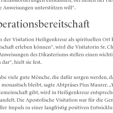
e Herausforderungen entstanden, bei denen der Hei
e Anweisungen unterstützen will“.
erationsbereitschaft
 der Visitation Heiligenkreuz als spirituellen Ort
chaft erleben können“, wird die Visitatorin Sr. Ch
e Anweisungen des Dikasteriums stellen einen wic
dar“, hielt sie fest.
habe viele gute Mönche, die dafür sorgen werden, d
monastisch bleibt, sagte Abtpräses Pius Maurer. 
Gemeinschaft gibt, wird in Heiligenkreuz entsprech
andelt. Die Apostolische Visitation war für die Ge
ler Impuls zu einer langfristig positiven Entwicklu