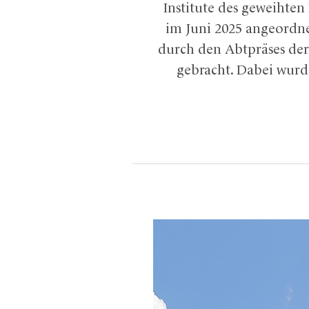
Institute des geweihten
im Juni 2025 angeordne
durch den Abtpräses der 
gebracht. Dabei wurde