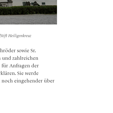
/Stift Heiligenkreuz
hröder sowie Sr.
n und zahlreichen
n für Anfragen der
klären. Sie werde
t noch eingehender über