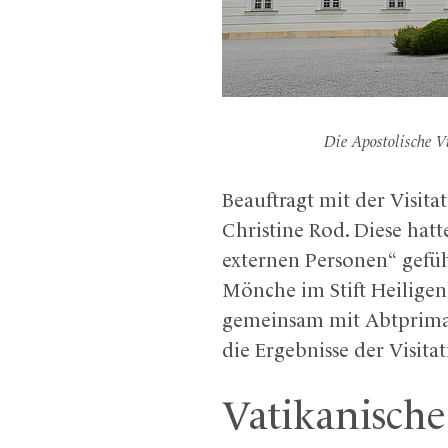
Die Apostolische Vi
Beauftragt mit der Visit
Christine Rod. Diese hat
externen Personen“ geführ
Mönche im Stift Heiligen
gemeinsam mit Abtprimas
die Ergebnisse der Visita
Vatikanisch