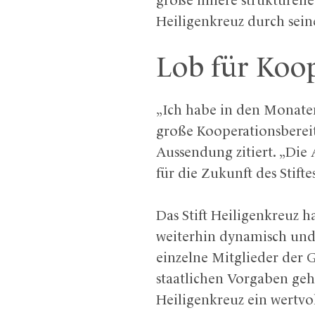
große innere strukturell
Heiligenkreuz durch sein
Lob für Koop
„Ich habe in den Monaten
große Kooperationsbereits
Aussendung zitiert. „Di
für die Zukunft des Stiftes 
Das Stift Heiligenkreuz 
weiterhin dynamisch und 
einzelne Mitglieder der 
staatlichen Vorgaben geh
Heiligenkreuz ein wertvol