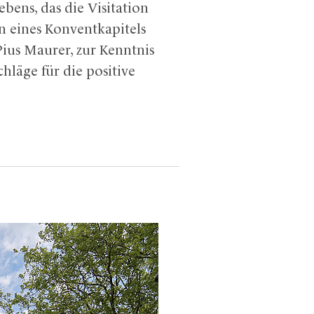
bens, das die Visitation
n eines Konventkapitels
Pius Maurer, zur Kenntnis
hläge für die positive