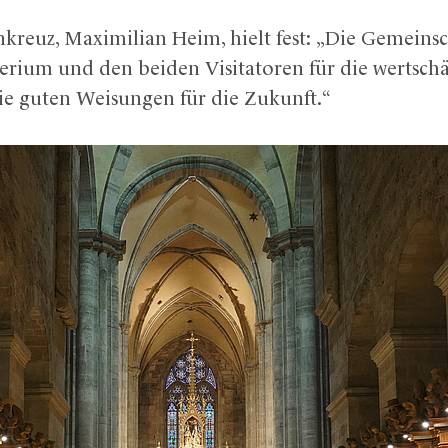
enkreuz, Maximilian Heim, hielt fest: „Die Gemeins
erium und den beiden Visitatoren für die wertsc
die guten Weisungen für die Zukunft.“