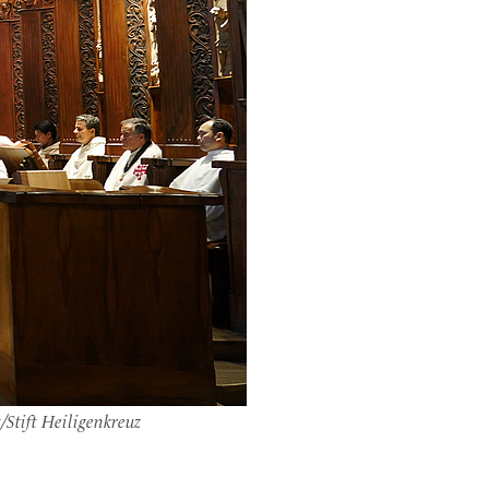
/Stift Heiligenkreuz