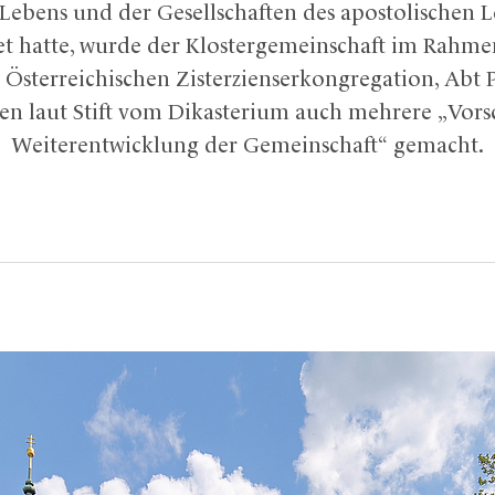
 Lebens und der Gesellschaften des apostolischen Le
t hatte, wurde der Klostergemeinschaft im Rahme
Österreichischen Zisterzienserkongregation, Abt 
n laut Stift vom Dikasterium auch mehrere „Vorsc
Weiterentwicklung der Gemeinschaft“ gemacht.