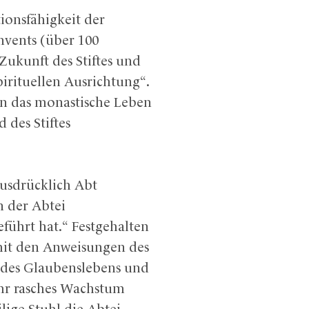
onsfähigkeit der
nvents (über 100
Zukunft des Stiftes und
irituellen Ausrichtung“.
an das monastische Leben
 des Stiftes
ausdrücklich Abt
n der Abtei
führt hat.“ Festgehalten
 mit den Anweisungen des
g des Glaubenslebens und
ihr rasches Wachstum