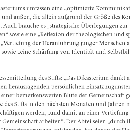
asteriums umfassen eine „optimierte Kommunikati
und außen, die allein aufgrund der Größe des Ko
“. Auch brauche es „strategische Überlegungen zur 
en“ sowie eine „Reflexion der theologischen und sp
e „Vertiefung der Heranführung junger Menschen 
 sowie „eine Schärfung von Identität und Selbstbild
ressemitteilung des Stifts: „Das Dikasterium dankt 
en herausragenden persönlichen Einsatz zugunste
u einer bemerkenswerten Blüte der Gemeinschaft ge
he des Stifts in den nächsten Monaten und Jahren
schäftigen werden, „und damit an einer Vertiefun
r Gemeinschaft arbeiten“. Der Abtei seien „durch 