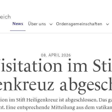
News
Über uns
Ordensgemeinschaften
08. APRIL 2026
isitation im Sti
enkreuz abgesc
ion im Stift Heiligenkreuz ist abgeschlossen. Das g
nt. Eine entsprechende Mitteilung aus dem vatika