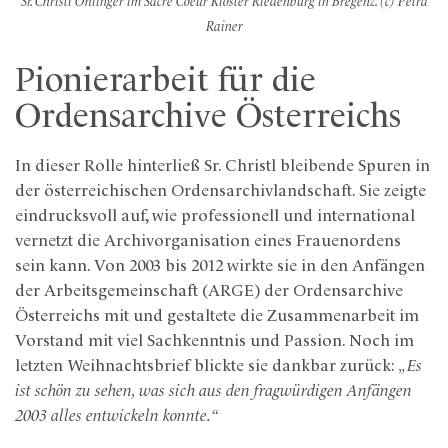
Sr. Christl Öhlinger im Sacré Coeur Kloster Riedenburg in Bregenz. (c) Petra
Rainer
Pionierarbeit für die
Ordensarchive Österreichs
In dieser Rolle hinterließ Sr. Christl bleibende Spuren in
der österreichischen Ordensarchivlandschaft. Sie zeigte
eindrucksvoll auf, wie professionell und international
vernetzt die Archivorganisation eines Frauenordens
sein kann. Von 2003 bis 2012 wirkte sie in den Anfängen
der Arbeitsgemeinschaft (ARGE) der Ordensarchive
Österreichs mit und gestaltete die Zusammenarbeit im
Vorstand mit viel Sachkenntnis und Passion. Noch im
letzten Weihnachtsbrief blickte sie dankbar zurück:
„Es
ist schön zu sehen, was sich aus den fragwürdigen Anfängen
2003 alles entwickeln konnte.“