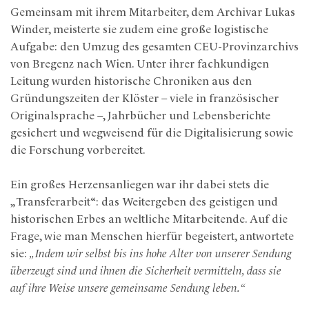
Gemeinsam mit ihrem Mitarbeiter, dem Archivar Lukas
Winder, meisterte sie zudem eine große logistische
Aufgabe: den Umzug des gesamten CEU-Provinzarchivs
von Bregenz nach Wien. Unter ihrer fachkundigen
Leitung wurden historische Chroniken aus den
Gründungszeiten der Klöster – viele in französischer
Originalsprache –, Jahrbücher und Lebensberichte
gesichert und wegweisend für die Digitalisierung sowie
die Forschung vorbereitet.
Ein großes Herzensanliegen war ihr dabei stets die
„Transferarbeit“: das Weitergeben des geistigen und
historischen Erbes an weltliche Mitarbeitende. Auf die
Frage, wie man Menschen hierfür begeistert, antwortete
sie:
„Indem wir selbst bis ins hohe Alter von unserer Sendung
überzeugt sind und ihnen die Sicherheit vermitteln, dass sie
auf ihre Weise unsere gemeinsame Sendung leben.“