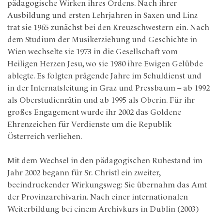
pädagogische Wirken ihres Ordens. Nach ihrer
Ausbildung und ersten Lehrjahren in Saxen und Linz
trat sie 1965 zunächst bei den Kreuzschwestern ein. Nach
dem Studium der Musikerziehung und Geschichte in
Wien wechselte sie 1973 in die Gesellschaft vom
Heiligen Herzen Jesu, wo sie 1980 ihre Ewigen Gelübde
ablegte. Es folgten prägende Jahre im Schuldienst und
in der Internatsleitung in Graz und Pressbaum – ab 1992
als Oberstudienrätin und ab 1995 als Oberin. Für ihr
großes Engagement wurde ihr 2002 das Goldene
Ehrenzeichen für Verdienste um die Republik
Österreich verliehen.
Mit dem Wechsel in den pädagogischen Ruhestand im
Jahr 2002 begann für Sr. Christl ein zweiter,
beeindruckender Wirkungsweg: Sie übernahm das Amt
der Provinzarchivarin. Nach einer internationalen
Weiterbildung bei einem Archivkurs in Dublin (2003)