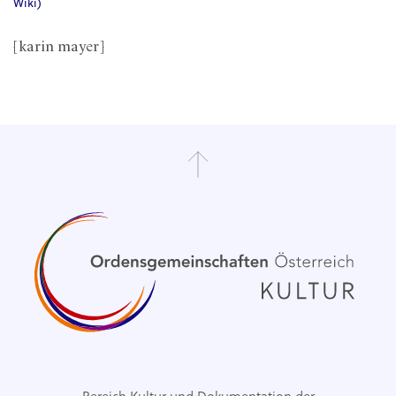
Wiki)
[karin mayer]