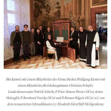
Ilko Kumric mit einem Mitarbeiter der Firma Hecher, Wolfgang Karner mit
einem Mitarbeiter, Bezirkshauptmann Christian Pehofer,
Landeskonservator Patrick Schicht, P. Prior Simeon Wester OCist, Anton
Holzapfel, P. Bernhard Vosicky OCist und P. Roman Nägele OCist (v.l.) vor
dem restaurierten Schrankklavier. (c) Elisabeth Fürst/Stift Heiligenkreuz