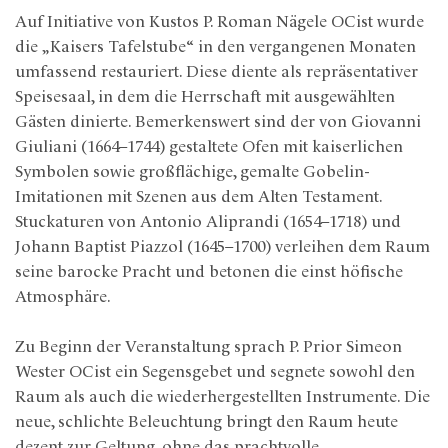
Auf Initiative von Kustos P. Roman Nägele OCist wurde
die „Kaisers Tafelstube“ in den vergangenen Monaten
umfassend restauriert. Diese diente als repräsentativer
Speisesaal, in dem die Herrschaft mit ausgewählten
Gästen dinierte. Bemerkenswert sind der von Giovanni
Giuliani (1664–1744) gestaltete Ofen mit kaiserlichen
Symbolen sowie großflächige, gemalte Gobelin-
Imitationen mit Szenen aus dem Alten Testament.
Stuckaturen von Antonio Aliprandi (1654–1718) und
Johann Baptist Piazzol (1645–1700) verleihen dem Raum
seine barocke Pracht und betonen die einst höfische
Atmosphäre.
Zu Beginn der Veranstaltung sprach P. Prior Simeon
Wester OCist ein Segensgebet und segnete sowohl den
Raum als auch die wiederhergestellten Instrumente. Die
neue, schlichte Beleuchtung bringt den Raum heute
dezent zur Geltung, ohne das prachtvolle