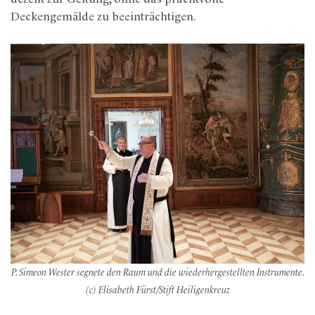
Deckengemälde zu beeinträchtigen.
P. Simeon Wester segnete den Raum und die wiederhergestellten Instrumente.
(c) Elisabeth Fürst/Stift Heiligenkreuz