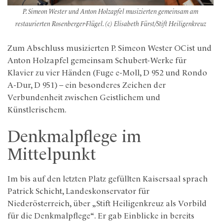
P. Simeon Wester und Anton Holzapfel musizierten gemeinsam am
restaurierten Rosenberger-Flügel. (c) Elisabeth Fürst/Stift Heiligenkreuz
Zum Abschluss musizierten P. Simeon Wester OCist und
Anton Holzapfel gemeinsam Schubert-Werke für
Klavier zu vier Händen (Fuge e-Moll, D 952 und Rondo
A-Dur, D 951) – ein besonderes Zeichen der
Verbundenheit zwischen Geistlichem und
Künstlerischem.
Denkmalpflege im
Mittelpunkt
Im bis auf den letzten Platz gefüllten Kaisersaal sprach
Patrick Schicht, Landeskonservator für
Niederösterreich, über „Stift Heiligenkreuz als Vorbild
für die Denkmalpflege“. Er gab Einblicke in bereits