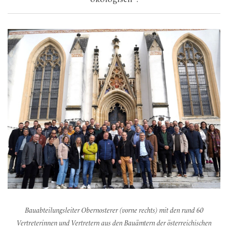
Bauabteilungsleiter Obernosterer (vorne rechts) mit den rund 60
Vertreterinnen und Vertretern aus den Bauämtern der österreichischen