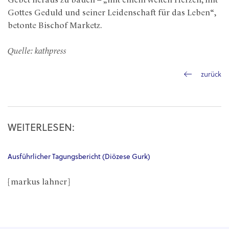
Gebet heraus zu bauen – „mit einem weiten Herzen, mit
Gottes Geduld und seiner Leidenschaft für das Leben“,
betonte Bischof Marketz.
Quelle: kathpress
zurück
WEITERLESEN:
Ausführlicher Tagungsbericht (Diözese Gurk)
[markus lahner]