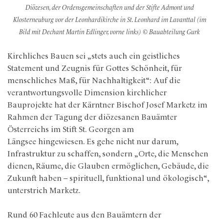
Diözesen, der Ordensgemeinschaften und der Stifte Admont und
Klosterneuburg vor der Leonhardikirche in St. Leonhard im Lavanttal (im
Bild mit Dechant Martin Edlinger, vorne links) © Bauabteilung Gurk
Kirchliches Bauen sei „stets auch ein geistliches
Statement und Zeugnis für Gottes Schönheit, für
menschliches Maß, für Nachhaltigkeit“: Auf die
verantwortungsvolle Dimension kirchlicher
Bauprojekte hat der Kärntner Bischof Josef Marketz im
Rahmen der Tagung der diözesanen Bauämter
Österreichs im Stift St. Georgen am
Längsee hingewiesen. Es gehe nicht nur darum,
Infrastruktur zu schaffen, sondern „Orte, die Menschen
dienen, Räume, die Glauben ermöglichen, Gebäude, die
Zukunft haben – spirituell, funktional und ökologisch“,
unterstrich Marketz.
Rund 60 Fachleute aus den Bauämtern der