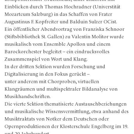
Einblicken durch Thomas Hochradner (Universtität
Mozarteum Salzburg) in das Schaffen von Frater
Augustinus F. Kopfreiter und Balduin Sulzer OCist.
Ein öffentlicher Abendvortrag von Franziska Schnoor
(Stiftsbibliothek St. Gallen) zu Valentin Molitor wurde
musikalisch vom Ensemble Apollon und einem
Barockorchester begleitet – ein eindrucksvolles
Zusammenspiel von Wort und Klang.
In der dritten Sektion wurden Forschung und
Digitalisierung in den Fokus gerückt –
unter anderem mit Chorproben, virtuellen
Klangräumen und multispektraler Bildanalyse von
Musikhandschriften.
Die vierte Sektion thematisierte Austauschbeziehungen
und musikalische Wissensvermittlung, etwa anhand des
Musiktraktats von Notker dem Deutschen oder
Opernproduktionen der Klosterschule Engelberg im 19.