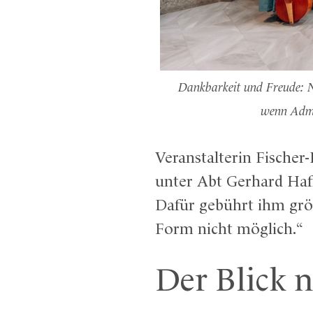
Dankbarkeit und Freude: N
wenn Admo
Veranstalterin Fischer
unter Abt Gerhard Hafn
Dafür gebührt ihm grö
Form nicht möglich.“
Der Blick 