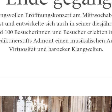
ngsvollen Eröffnungskonzert am Mittwochabe
 und entwickelte sich auch in seiner diesjäh
nd 100 Besucherinnen und Besucher erlebten in
iktinerstifts Admont einen musikalischen Au
Virtuosität und barocker Klangwelten.