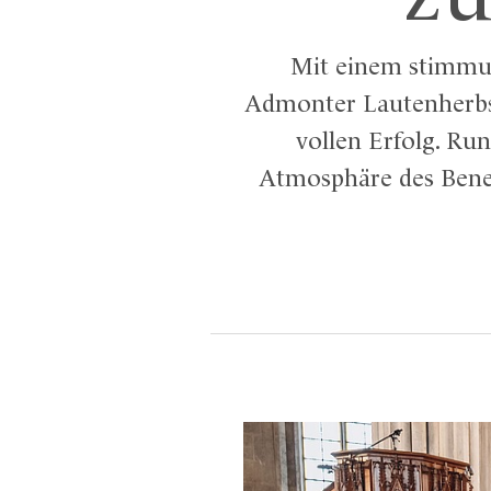
Mit einem stimmu
Admonter Lautenherbst
vollen Erfolg. Ru
Atmosphäre des Bened