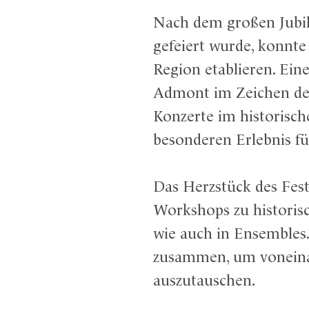
Nach dem großen Jubil
gefeiert wurde, konnte 
Region etablieren. Ein
Admont im Zeichen der
Konzerte im historisch
besonderen Erlebnis f
Das Herzstück des Fest
Workshops zu historis
wie auch in Ensembles
zusammen, um voneinan
auszutauschen.