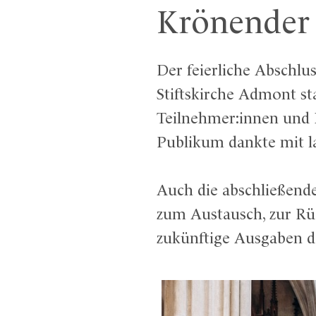
Krönender A
Der feierliche Abschlu
Stiftskirche Admont sta
Teilnehmer:innen und 
Publikum dankte mit 
Auch die abschließende
zum Austausch, zur Rü
zukünftige Ausgaben d