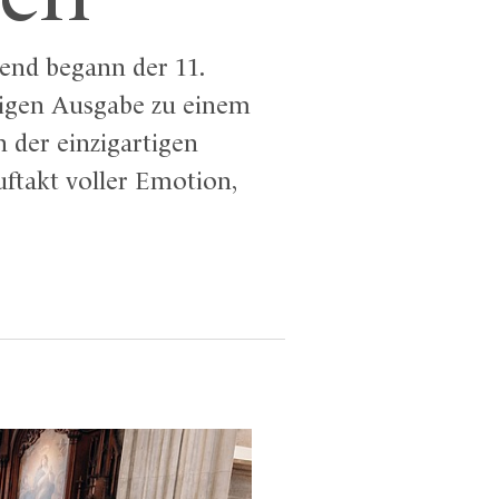
nd begann der 11.
rigen Ausgabe zu einem
 der einzigartigen
ftakt voller Emotion,