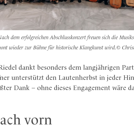
ach dem erfolgreichen Abschlusskonzert freuen sich die Musiks
nt wieder zur Bühne für historische Klangkunst wird.© Chris
-Riedel dankt besonders dem langjährigen Par
er unterstützt den Lautenherbst in jeder Hin
ßter Dank – ohne dieses Engagement wäre das 
nach vorn