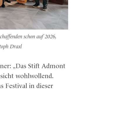
chaffenden schon auf 2026,
toph Draxl
tner: „Das Stift Admont
sicht wohlwollend.
Festival in dieser