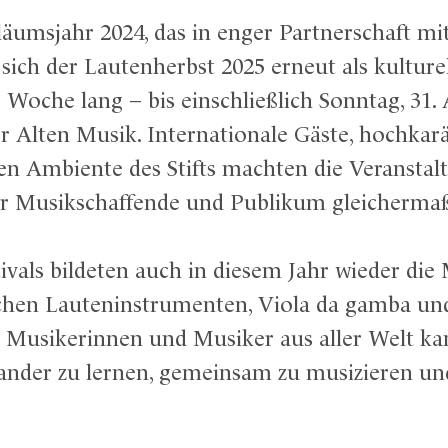
äumsjahr 2024, das in enger Partnerschaft mi
sich der Lautenherbst 2025 erneut als kulture
e Woche lang – bis einschließlich Sonntag, 31.
 Alten Musik. Internationale Gäste, hochka
en Ambiente des Stifts machten die Veransta
ür Musikschaffende und Publikum gleicherma
ivals bildeten auch in diesem Jahr wieder die
chen Lauteninstrumenten, Viola da gamba und
. Musikerinnen und Musiker aus aller Welt 
der zu lernen, gemeinsam zu musizieren und 