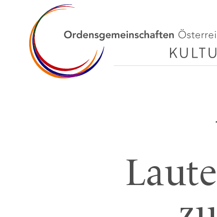
Laute
zu