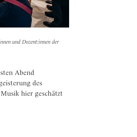
:innen und Dozent:innen der
ersten Abend
geisterung des
Musik hier geschätzt