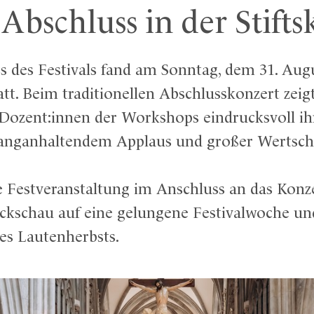
bschluss in der Stifts
ss des Festivals fand am Sonntag, dem 31. Augu
tt. Beim traditionellen Abschlusskonzert zeig
Dozent:innen der Workshops eindrucksvoll i
langanhaltendem Applaus und großer Wertsch
 Festveranstaltung im Anschluss an das Konz
ckschau auf eine gelungene Festivalwoche un
es Lautenherbsts.