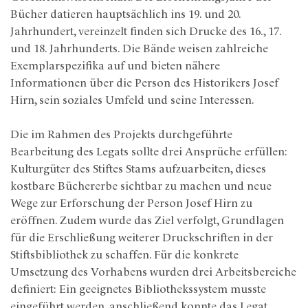
Bücher datieren hauptsächlich ins 19. und 20.
Jahrhundert, vereinzelt finden sich Drucke des 16., 17.
und 18. Jahrhunderts. Die Bände weisen zahlreiche
Exemplarspezifika auf und bieten nähere
Informationen über die Person des Historikers Josef
Hirn, sein soziales Umfeld und seine Interessen.
Die im Rahmen des Projekts durchgeführte
Bearbeitung des Legats sollte drei Ansprüche erfüllen:
Kulturgüter des Stiftes Stams aufzuarbeiten, dieses
kostbare Büchererbe sichtbar zu machen und neue
Wege zur Erforschung der Person Josef Hirn zu
eröffnen. Zudem wurde das Ziel verfolgt, Grundlagen
für die Erschließung weiterer Druckschriften in der
Stiftsbibliothek zu schaffen. Für die konkrete
Umsetzung des Vorhabens wurden drei Arbeitsbereiche
definiert: Ein geeignetes Bibliothekssystem musste
eingeführt werden, anschließend konnte das Legat