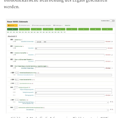
bibliothekarische Bearbeitung des Legats geschaffen
werden.