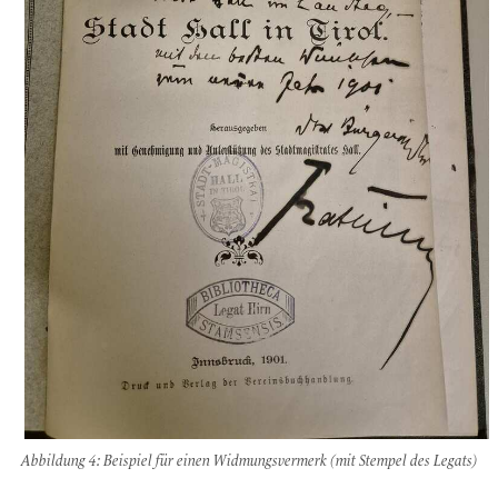
Abbildung 4: Beispiel für einen Widmungsvermerk (mit Stempel des Legats)