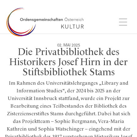
02. MAI 2025
Die Privatbibliothek des
Historikers Josef Hirn in der
Stiftsbibliothek Stams
Im Rahmen des Universitätslehrganges „Library and
Information Studies“, der 2024 bis 2025 an der
Universität Innsbruck stattfand, wurde ein Projekt zur
Bearbeitung eines Teilbestandes der Bibliothek des
Zisterzienserstiftes Stams durchgeführt. Dabei hat sich
das Projektteam – Sophie Bergmann, Vera-Maria
Kathrein und Sophia Watschinger – eingehend mit der
Privatbibliothek des 1917 verstorbenen Historikers Josef