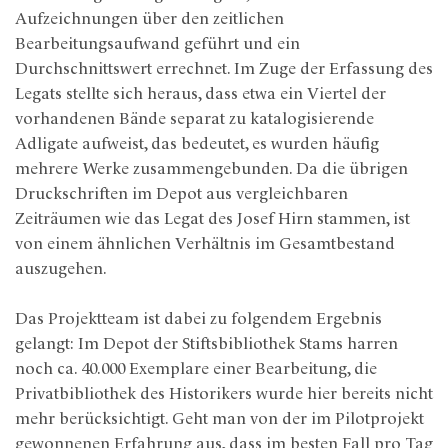
Aufzeichnungen über den zeitlichen
Bearbeitungsaufwand geführt und ein
Durchschnittswert errechnet. Im Zuge der Erfassung des
Legats stellte sich heraus, dass etwa ein Viertel der
vorhandenen Bände separat zu katalogisierende
Adligate aufweist, das bedeutet, es wurden häufig
mehrere Werke zusammengebunden. Da die übrigen
Druckschriften im Depot aus vergleichbaren
Zeiträumen wie das Legat des Josef Hirn stammen, ist
von einem ähnlichen Verhältnis im Gesamtbestand
auszugehen.
Das Projektteam ist dabei zu folgendem Ergebnis
gelangt: Im Depot der Stiftsbibliothek Stams harren
noch ca. 40.000 Exemplare einer Bearbeitung, die
Privatbibliothek des Historikers wurde hier bereits nicht
mehr berücksichtigt. Geht man von der im Pilotprojekt
gewonnenen Erfahrung aus, dass im besten Fall pro Tag