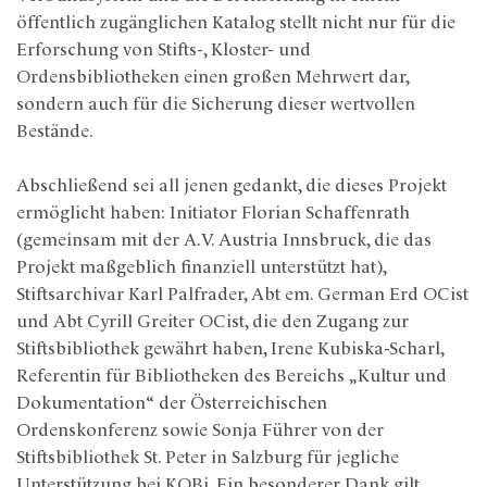
öffentlich zugänglichen Katalog stellt nicht nur für die
Erforschung von Stifts-, Kloster- und
Ordensbibliotheken einen großen Mehrwert dar,
sondern auch für die Sicherung dieser wertvollen
Bestände.
Abschließend sei all jenen gedankt, die dieses Projekt
ermöglicht haben: Initiator Florian Schaffenrath
(gemeinsam mit der A.V. Austria Innsbruck, die das
Projekt maßgeblich finanziell unterstützt hat),
Stiftsarchivar Karl Palfrader, Abt em. German Erd OCist
und Abt Cyrill Greiter OCist, die den Zugang zur
Stiftsbibliothek gewährt haben, Irene Kubiska-Scharl,
Referentin für Bibliotheken des Bereichs „Kultur und
Dokumentation“ der Österreichischen
Ordenskonferenz sowie Sonja Führer von der
Stiftsbibliothek St. Peter in Salzburg für jegliche
Unterstützung bei KOBi. Ein besonderer Dank gilt