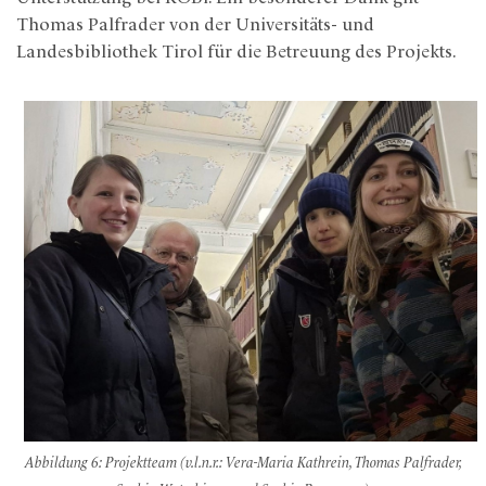
Thomas Palfrader von der Universitäts- und
Landesbibliothek Tirol für die Betreuung des Projekts.
Abbildung 6: Projektteam (v.l.n.r.: Vera-Maria Kathrein, Thomas Palfrader,