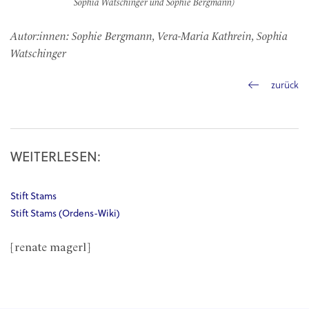
Sophia Watschinger und Sophie Bergmann)
Autor:innen: Sophie Bergmann, Vera-Maria Kathrein, Sophia
Watschinger
zurück
WEITERLESEN:
Stift Stams
Stift Stams (Ordens-Wiki)
[renate magerl]