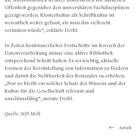
die Stiftsbibliothek in ihrer historischen wie aktuellen
Offenheit gegenüber den universitären Fachdisziplinen
gezeigt werden. Klosterkultur als Schriftkultur ist
wesentlich weiter gefasst, als man das vielleicht
vermuten würde“, erklärte Deibl.
In Zeiten kontinuierlicher Fortschritte im Bereich der
Datenverarbeitung müsse eine aktive Bibliothek
entsprechend Schritt halten. Es sei wichtig, aktuelle
Formen der Bereitstellung von Information zu fördern
und damit die Sichtbarkeit des Bestandes zu erhöhen.
„Nur so bleibt ein solcher Schatz des Wissens und der
Kultur für die Gesellschaft relevant und
anschlussfähig“, meinte Deibl.
Quelle: Stift Melk
zurück