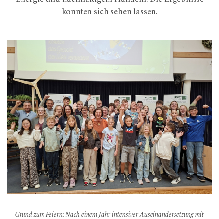
konnten sich sehen lassen.
Grund zum Feiern: Nach einem Jahr intensiver Auseinandersetzung mit