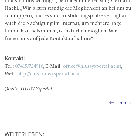
und sind uns wichtig!“, betont Schulleiter Mag. Gerhard
Hackl. „Wir bieten ständig die Möglichkeit an bei uns zu
schnuppern, und es sind Ausbildungsplätze verfügbar.
Auch die Nächtigung im Internat, um mehrere Tage
Einblick zu bekommen, ist natürlich möglich. Wir
freuen uns auf jede Kontaktaufnahme“.
Kontakt:
Tel.:
07415/724910
, E-Mail:
office@hluwyspertal.ac.at
,
Web:
http://cms.hluwyspertal.ac.at
Quelle: HLUW Yspertal
zurück
WEITERLESEN: