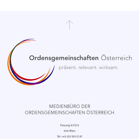
MEDIENBÜRO DER
ORDENSGEMEINSCHAFTEN ÖSTERREICH
Freyung 6/1/2/3
1010 Wien
Tel: +43 (0)1 535 12 87